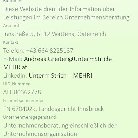
Blattlinie
Diese Website dient der Information über
Leistungen im Bereich Unternehmensberatung.
Anschrift
Innstraße 5, 6112 Wattens, Österreich
Kontakt
Telefon: +43 664 8225137
E-Mail:
Andreas.Greiter@UntermStrich-
MEHR.at
LinkedIn:
Unterm Strich – MEHR!
UID-Nummer
ATU80362778
Firmenbuchnummer
FN 670402k, Landesgericht Innsbruck
Unternehmensgegenstand
Unternehmensberatung einschließlich der
Unternehmensorganisation