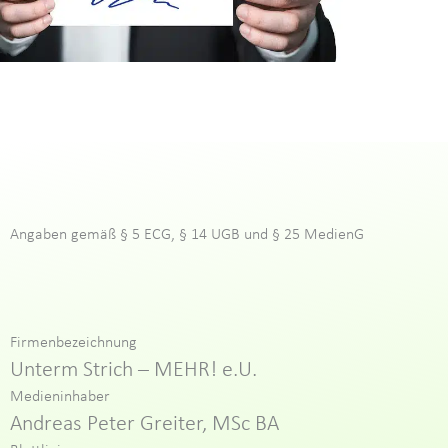
Angaben gemäß § 5 ECG, § 14 UGB und § 25 MedienG
Firmenbezeichnung
Unterm Strich – MEHR! e.U.
Medieninhaber
Andreas Peter Greiter, MSc BA