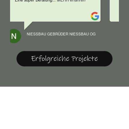
G
KO MA
Erfolgreiche Projekte