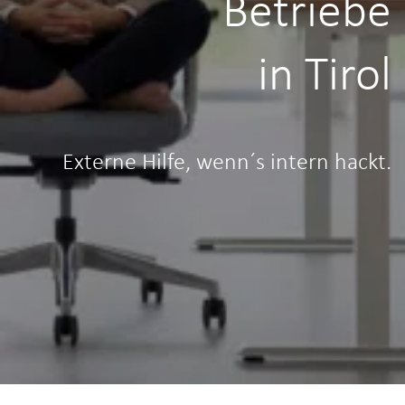
Betriebe
in Tirol
Externe Hilfe, wenn´s intern hackt.