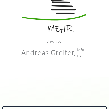
driven by
MSc
Andreas Greiter,
BA