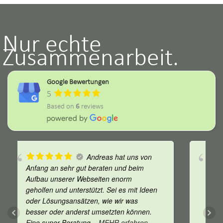
Nur echte
Zusammenarbeit.
Google Bewertungen
5
Based on
6
reviews
Sehr guter Austausch
und kompetenter Geschäftspartner mit
ideenreichen Lösungsansätzen, weiter auf
eine gemeinsame erfolgreiche
Zusammenarbeit.