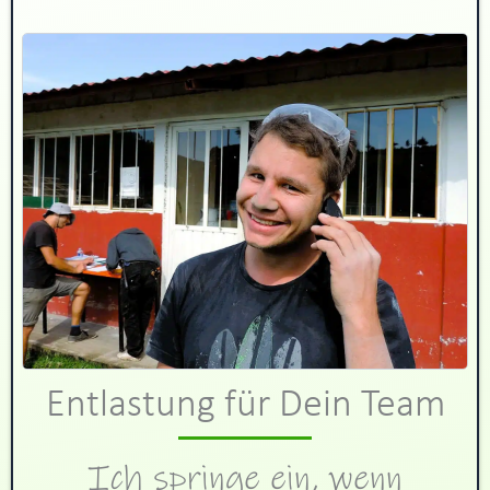
Entlastung für Dein Team
Ich springe ein, wenn